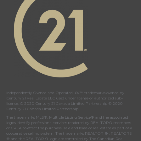
Independently Owned and Operated. ®/™ trademarks owned by
Century 21 Real Estate LLC used under license or authorized sub-
license. © 2020 Century 21 Canada Limited Partnership © 2020
Century 21 Canada Limited Partnership
The trademarks MLS®, Multiple Listing Service® and the associated
logos identify professional services rendered by REALTOR® members
of
CREA
to effect the purchase, sale and lease of real estate as part of a
cooperative selling system. The trademarks REALTOR ® , REALTORS
® and the REALTOR ® logo are controlled by
The Canadian Real