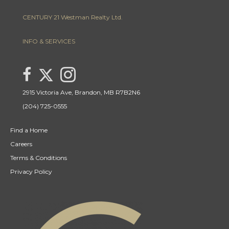
CENTURY 21 Westman Realty Ltd.
INFO & SERVICES
Link to Michael Melnyk Century 21 Westman Realty Twitter page
link to Michael Melnyk Century 21 Westman Realty facebook page
Link to Michael Melnyk Century 21 Westman Realty Inst
2915 Victoria Ave, Brandon, MB R7B2N6
(204) 725-0555
Find a Home
Careers
Terms & Conditions
Privacy Policy