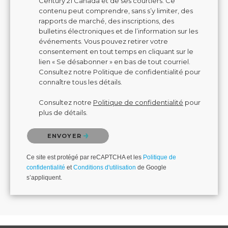
Century 21 Canada et de ses courtiers. Ce
contenu peut comprendre, sans s’y limiter, des
rapports de marché, des inscriptions, des
bulletins électroniques et de l’information sur les
événements. Vous pouvez retirer votre
consentement en tout temps en cliquant sur le
lien « Se désabonner » en bas de tout courriel.
Consultez notre Politique de confidentialité pour
connaître tous les détails.
Consultez notre
Politique de confidentialité
pour
plus de détails.
Veuillez confirmer que vous n'êtes pas un robot.
ENVOYER
Ce site est protégé par reCAPTCHA et les
Politique de
confidentialité
et
Conditions d'utilisation
de Google
s’appliquent.